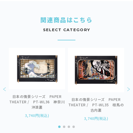
関連商品はこちら
SELECT CATEGORY
日本の情景シリーズ PAPER
R
日本の情景シリーズ PAPER
THEATER / PT-WL36 神奈川
2
THEATER / PT-WL35 相馬の
沖浪裏
古内裏
3,740円(税込)
3,740円(税込)