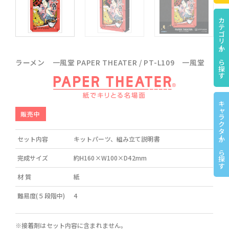
カテゴリーから探す
ラーメン 一風堂 PAPER THEATER / PT-L109 一風堂
キャラクターから探す
販売中
セット内容
キットパーツ、組み立て説明書
完成サイズ
約H160×W100×D42mm
材 質
紙
難易度(５段階中)
4
※接着剤はセット内容に含まれません。