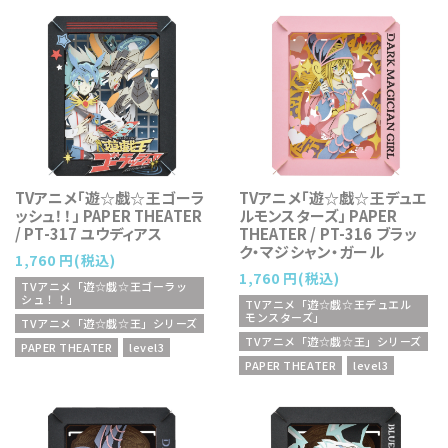
TVアニメ「遊☆戯☆王ゴーラ
TVアニメ「遊☆戯☆王デュエ
ッシュ！！」 PAPER THEATER
ルモンスターズ」 PAPER
/ PT-317 ユウディアス
THEATER / PT-316 ブラッ
ク・マジシャン・ガール
1,760 円(税込)
1,760 円(税込)
TVアニメ「遊☆戯☆王ゴーラッ
シュ！！」
TVアニメ「遊☆戯☆王デュエル
モンスターズ」
TVアニメ「遊☆戯☆王」シリーズ
TVアニメ「遊☆戯☆王」シリーズ
PAPER THEATER
level3
PAPER THEATER
level3