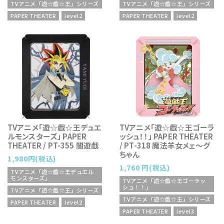
TVアニメ「遊☆戯☆王」シリーズ
TVアニメ「遊☆戯☆王」シリーズ
PAPER THEATER
level2
PAPER THEATER
level2
TVアニメ「遊☆戯☆王デュエ
TVアニメ「遊☆戯☆王ゴーラ
ルモンスターズ」 PAPER
ッシュ！！」 PAPER THEATER
THEATER / PT-355 闇遊戯
/ PT-318 魔法羊女メェ〜グ
ちゃん
1,980円(税込)
1,760 円(税込)
TVアニメ「遊☆戯☆王デュエル
モンスターズ」
TVアニメ「遊☆戯☆王ゴーラッ
シュ！！」
TVアニメ「遊☆戯☆王」シリーズ
TVアニメ「遊☆戯☆王」シリーズ
PAPER THEATER
level2
PAPER THEATER
level3