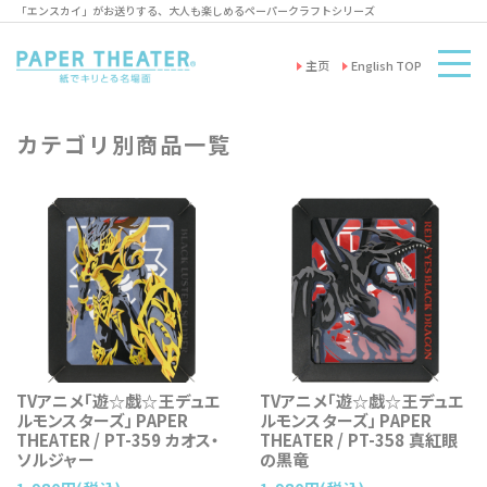
「エンスカイ」がお送りする、大人も楽しめるペーパークラフトシリーズ
主页
English TOP
カテゴリ別商品一覧
TVアニメ「遊☆戯☆王デュエ
TVアニメ「遊☆戯☆王デュエ
ルモンスターズ」 PAPER
ルモンスターズ」 PAPER
THEATER / PT-359 カオス・
THEATER / PT-358 真紅眼
ソルジャー
の黒竜