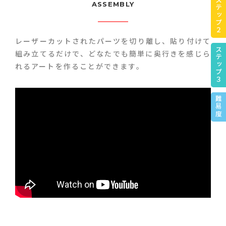
ステップ２
ASSEMBLY
レーザーカットされたパーツを切り離し、貼り付けて
ステップ３
組み立てるだけで、
どなたでも簡単に奥行きを感じら
れるアートを作ることができます。
難易度