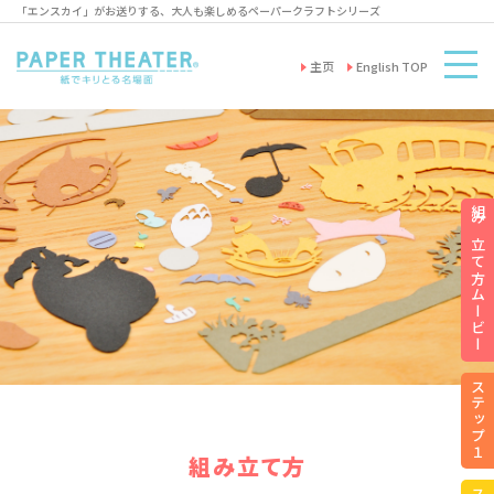
「エンスカイ」がお送りする、大人も楽しめるペーパークラフトシリーズ
主页
English TOP
組み立て方ムービー
ステップ１
組み立て方