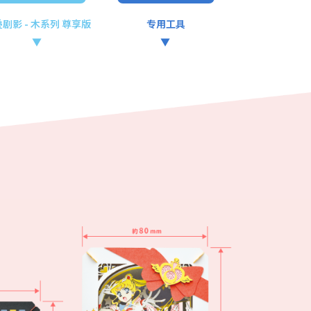
叠剧影
- 木系列 尊享版
专用工具