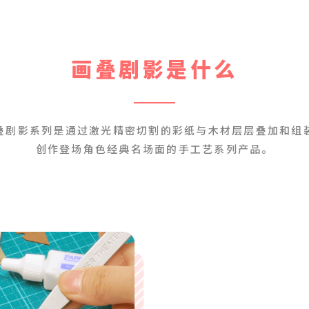
画叠剧影是什么
叠剧影系列是通过激光精密切割的彩纸与木材层层叠加和组
创作登场角色经典名场面的手工艺系列产品。