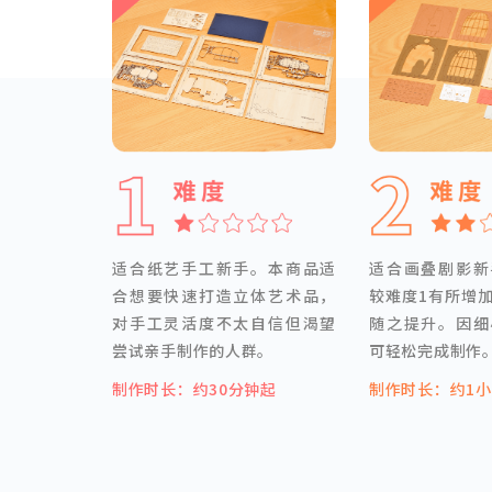
适合纸艺手工新手。本商品适
适合画叠剧影新
合想要快速打造立体艺术品，
较难度1有所增
对手工灵活度不太自信但渴望
随之提升。因细
尝试亲手制作的人群。
可轻松完成制作
制作时长：约30分钟起
制作时长：约1