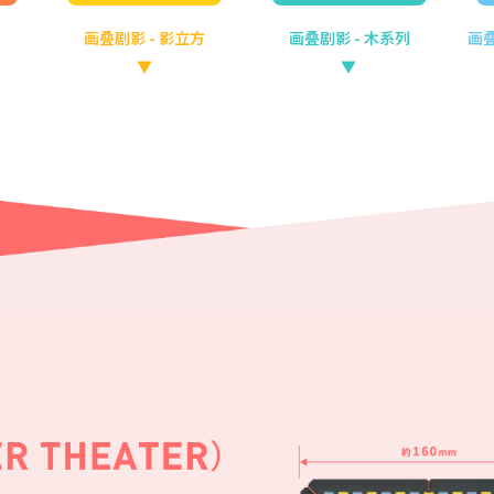
画叠剧影
- 影立方
画叠剧影
- 木系列
画