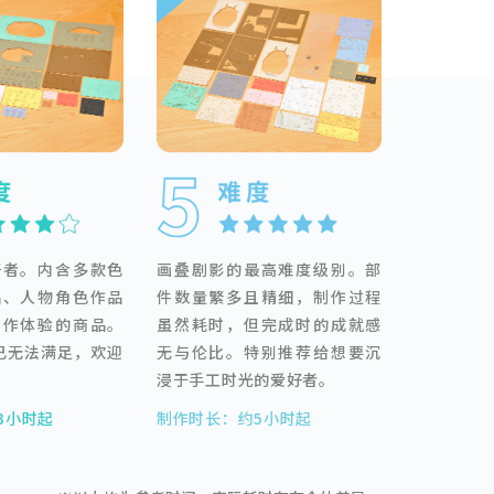
好者。内含多款色
画叠剧影的最高难度级别。部
品、人物角色作品
件数量繁多且精细，制作过程
制作体验的商品。
虽然耗时，但完成时的成就感
已无法满足，欢迎
无与伦比。特别推荐给想要沉
浸于手工时光的爱好者。
3小时起
制作时长：约5小时起