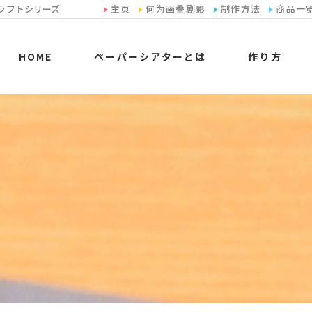
ラフトシリーズ
主页
何为画叠剧影
制作方法
商品一
HOME
ペーパーシアターとは
作り方