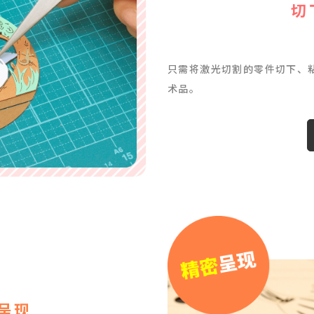
切
只需将激光切割的零件切下、
术品。
呈现