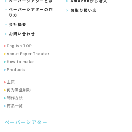
ペーパーシアターとは
Amazonから購入
ペーパーシアターの作
お取り扱い店
り方
会社概要
お問い合わせ
English TOP
About Paper Theater
How to make
Products
主页
何为画叠剧影
制作方法
商品一览
ペーパーシアター