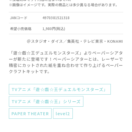
※画像はイメージです。実際の商品とは多少異なる場合があります。
JANコード
4970381521318
希望小売価格
1,980円(税込)
＠スタジオ・ダイス／集英社・テレビ東京・KONAMI
「遊☆戯☆王デュエルモンスターズ」よりペーパーシアタ
ーが新たに登場です！ペーパーシアターとは、レーザーで
精密にカットされた紙を重ね合わせて作り上げるペーパー
クラフトキットです。
TVアニメ「遊☆戯☆王デュエルモンスターズ」
TVアニメ「遊☆戯☆王」シリーズ
PAPER THEATER
level2