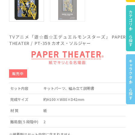
カテゴリーから探す
TVアニメ「遊☆戯☆王デュエルモンスターズ」 PAPER
THEATER / PT-359 カオス・ソルジャー
キャラクターから探す
販売中
セット内容
キットパーツ、組み立て説明書
完成サイズ
約H100×W80×D42mm
材 質
紙
難易度(５段階中)
2
※接着剤はセット内容に含まれません。