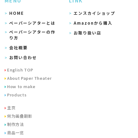
MENU
LINK
HOME
エンスカイショップ
ペーパーシアターとは
Amazonから購入
ペーパーシアターの作
お取り扱い店
り方
会社概要
お問い合わせ
English TOP
About Paper Theater
How to make
Products
主页
何为画叠剧影
制作方法
商品一览