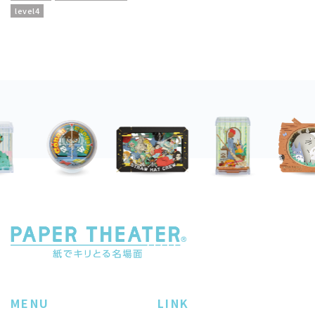
level4
MENU
LINK