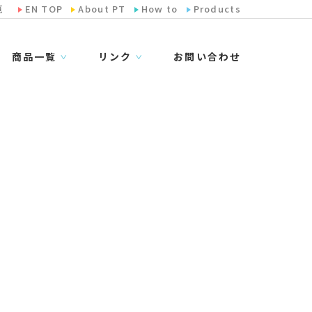
览
EN TOP
About PT
How to
Products
商品一覧
リンク
お問い合わせ
∨
∨