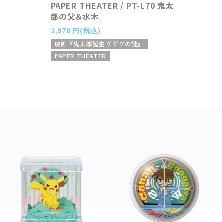
PAPER THEATER / PT-L70 鬼太
郎の父＆水木
2,970 円(税込)
映画『鬼太郎誕生 ゲゲゲの謎』
PAPER THEATER