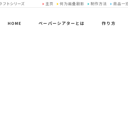
ラフトシリーズ
主页
何为画叠剧影
制作方法
商品一
HOME
ペーパーシアターとは
作り方