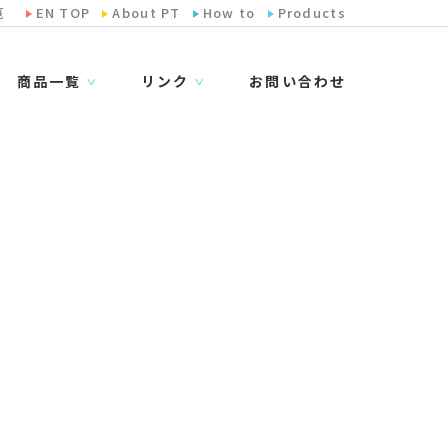
览
EN TOP
About PT
How to
Products
商品一覧
リンク
お問い合わせ
∨
∨