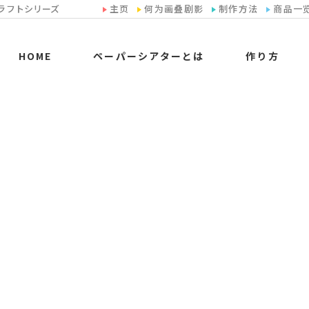
ラフトシリーズ
主页
何为画叠剧影
制作方法
商品一
HOME
ペーパーシアターとは
作り方