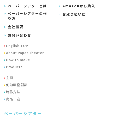
ペーパーシアターとは
Amazonから購入
ペーパーシアターの作
お取り扱い店
り方
会社概要
お問い合わせ
English TOP
About Paper Theater
How to make
Products
主页
何为画叠剧影
制作方法
商品一览
ペーパーシアター