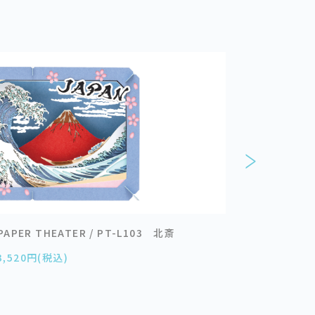
ER THEATER / PT-L103 北斎
BONSAIシリ
3,520円(税込)