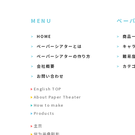
MENU
ペー
HOME
商品
ペーパーシアターとは
キャ
ペーパーシアターの作り方
難易
会社概要
カテ
お問い合わせ
English TOP
About Paper Theater
How to make
Products
主页
何为画叠剧影