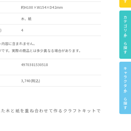
約H100×W154×D42mm
カテゴリーから探す
木、紙
)
4
ト内容に含まれません。
ジです。実際の商品とは多少異なる場合があります。
4970381530518
キャラクターから探す
3,740(税込)
れた木と紙を重ね合わせて作るクラフトキットで