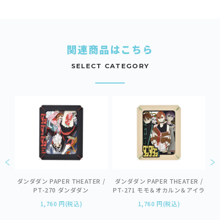
関連商品はこちら
SELECT CATEGORY
R
ワ
者一行
ダンダダン PAPER THEATER /
ダンダダン PAPER THEATER /
w
PT-270 ダンダダン
PT-271 モモ＆オカルン＆アイラ
1,760 円(税込)
1,760 円(税込)