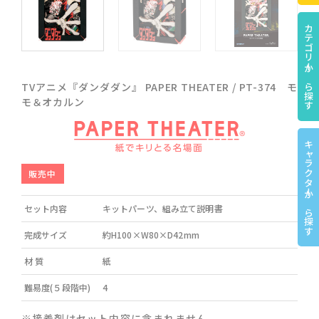
カテゴリーから探す
TVアニメ『ダンダダン』 PAPER THEATER / PT-374 モ
モ＆オカルン
キャラクターから探す
販売中
セット内容
キットパーツ、組み立て説明書
完成サイズ
約H100×W80×D42mm
材 質
紙
難易度(５段階中)
4
※接着剤はセット内容に含まれません。