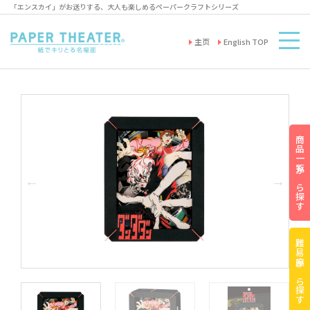
「エンスカイ」がお送りする、大人も楽しめるペーパークラフトシリーズ
主页
English TOP
商品一覧から探す
難易度から探す