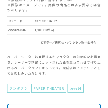
※画像はイメージです。実際の商品とは多少異なる場合
があります。
JANコード
4970381526382
希望小売価格
1,980 円(税込)
©龍幸伸／集英社・ダンダダン製作委員会
ペーパーシアターは登場するキャラクターの印象的な名場面
を、レーザーで精密にカットされた紙を重ね合わせて作り上
げるペーパークラフトキットです。完成後はインテリアとし
てお楽しみいただけます。
ダンダダン
PAPER THEATER
level4