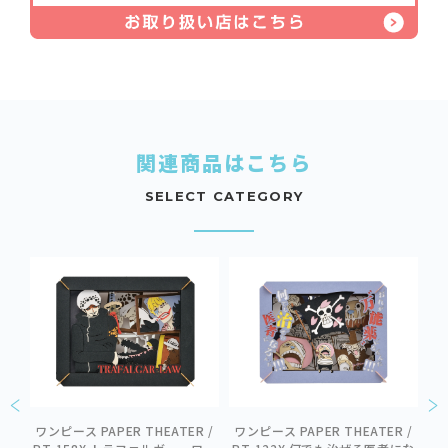
関連商品はこちら
SELECT CATEGORY
ER
ワンピース PAPER THEATER /
ワンピース PAPER THEATER /
ワ