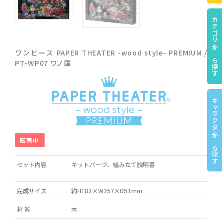
カテゴリーから探す
ワンピース PAPER THEATER -wood style- PREMIUM /
PT-WP07 ワノ国
キャラクターから探す
販売中
セット内容
キットパーツ、組み立て説明書
完成サイズ
約H182×W257×D51mm
材 質
木