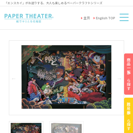
「エンスカイ」がお送りする、大人も楽しめるペーパークラフトシリーズ
主页
English TOP
商品一覧から探す
難易度から探す