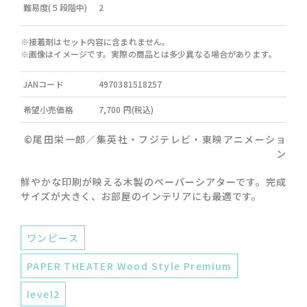
難易度(５段階中)
2
※接着剤はセット内容に含まれません。
※画像はイメージです。実際の商品とは多少異なる場合があります。
JANコード
4970381518257
希望小売価格
7,700 円(税込)
©尾田栄一郎／集英社・フジテレビ・東映アニメーショ
ン
鮮やかな印刷が映える木製のペーパーシアターです。完成
サイズが大きく、お部屋のインテリアにも最適です。
ワンピース
PAPER THEATER Wood Style Premium
level2