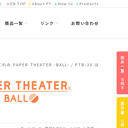
览
EN TOP
About PT
How to
Products
商品一覧
リンク
お問い合わせ
∨
∨
商品一覧から探す
 PAPER THEATER -BALL- / PTB-20 は
難易度から探す