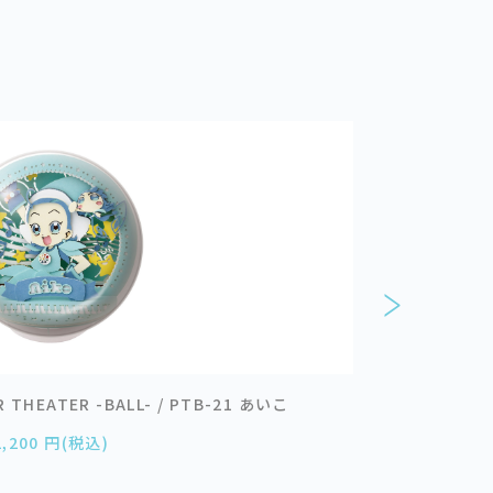
HEATER -BALL- / PTB-21 あいこ
おジャ魔女
2,200 円(税込)