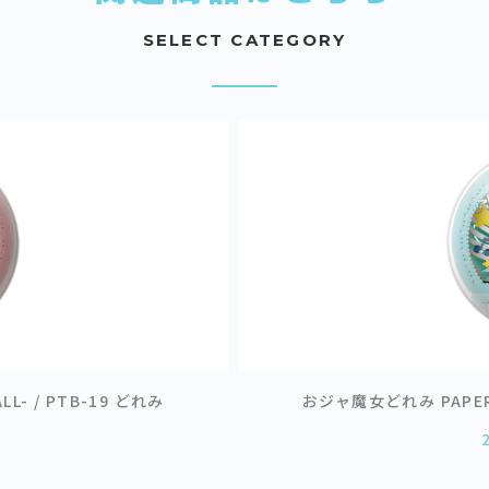
SELECT CATEGORY
L- / PTB-19 どれみ
おジャ魔女どれみ PAPER T