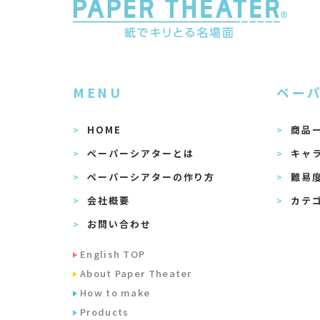
MENU
ペー
HOME
商品
ペーパーシアターとは
キャ
ペーパーシアターの作り方
難易
会社概要
カテ
お問い合わせ
English TOP
About Paper Theater
How to make
Products