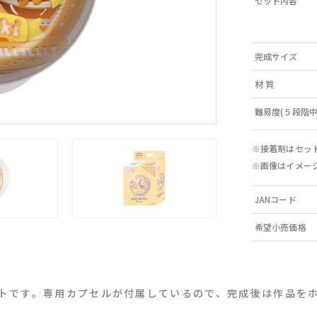
セット内容
完成サイズ
材 質
難易度(５段階中
※接着剤はセッ
※画像はイメー
JANコード
希望小売価格
トです。専用カプセルが付属しているので、完成後は作品を