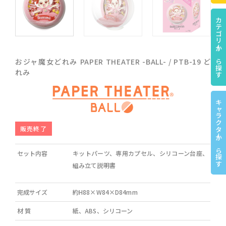
カテゴリーから探す
おジャ魔女どれみ PAPER THEATER -BALL- / PTB-19 ど
れみ
キャラクターから探す
販売終了
セット内容
キットパーツ、専用カプセル、シリコーン台座、
組み立て説明書
完成サイズ
約H88×W84×D84mm
材 質
紙、ABS、シリコーン