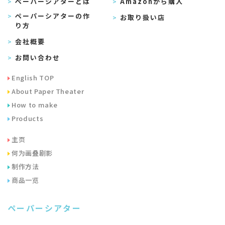
ペーパーシアターとは
Amazonから購入
ペーパーシアターの作
お取り扱い店
り方
会社概要
お問い合わせ
English TOP
About Paper Theater
How to make
Products
主页
何为画叠剧影
制作方法
商品一览
ペーパーシアター