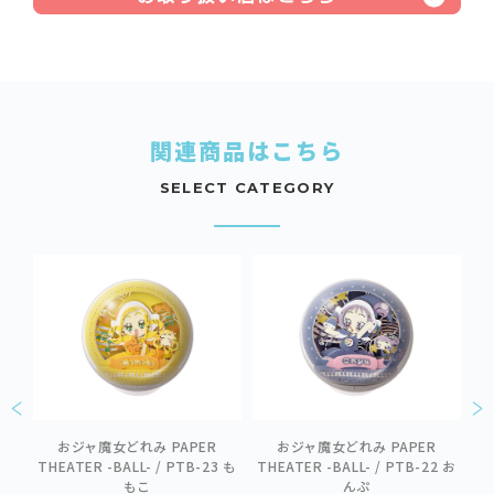
関連商品はこちら
SELECT CATEGORY
ER
おジャ魔女どれみ PAPER
おジャ魔女どれみ PAPER
THEATER -BALL- / PTB-23 も
THEATER -BALL- / PTB-22 お
TH
もこ
んぷ