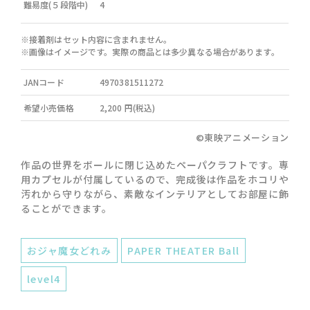
難易度(５段階中)
4
※接着剤はセット内容に含まれません。
※画像はイメージです。実際の商品とは多少異なる場合があります。
JANコード
4970381511272
希望小売価格
2,200 円(税込)
©東映アニメーション
作品の世界をボールに閉じ込めたペーパクラフトです。専
用カプセルが付属しているので、完成後は作品をホコリや
汚れから守りながら、素敵なインテリアとしてお部屋に飾
ることができます。
おジャ魔女どれみ
PAPER THEATER Ball
level4