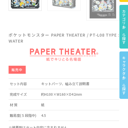
カテゴリーから探す
ポケットモンスター PAPER THEATER / PT-L08 TYPE :
WATER
キャラクターから探す
販売中
セット内容
キットパーツ、組み立て説明書
完成サイズ
約H100×W160×D42mm
材 質
紙
難易度(５段階中)
4.5
※接着剤はセット内容に含まれません。