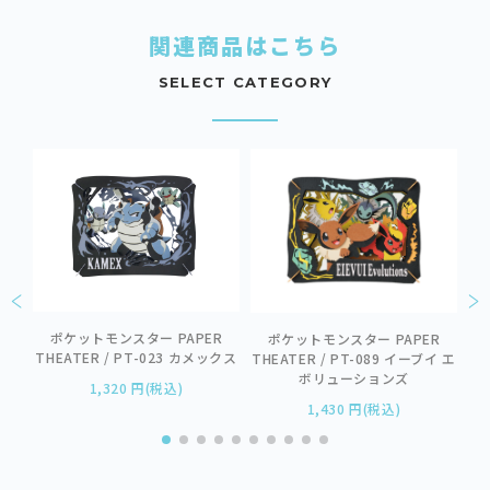
関連商品はこちら
SELECT CATEGORY
R
ポケットモンスター PAPER
イ エ
ポケットモンスター PAPER
THEATER / PT-023 カメックス
THEATER / PT-089 イーブイ エ
TH
ボリューションズ
1,320 円(税込)
1,430 円(税込)