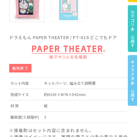
カテゴリーから探す
ドラえもん PAPER THEATER / PT-019 どこでもドア
キャラクターから探す
販売終了
セット内容
キットパーツ、組み立て説明書
完成サイズ
約H100×W76×D42mm
材 質
紙
難易度(５段階中)
3
※接着剤はセット内容に含まれません。
※画像はイメージです。実際の商品とは多少異なる場合