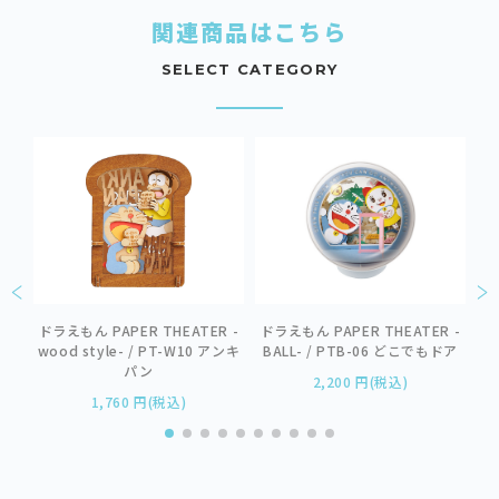
関連商品はこちら
SELECT CATEGORY
R
ドラえもん PAPER THEATER -
ドラえもん PAPER THEATER -
ド
ぶり
wood style- / PT-W10 アンキ
BALL- / PTB-06 どこでもドア
パン
2,200 円(税込)
1,760 円(税込)