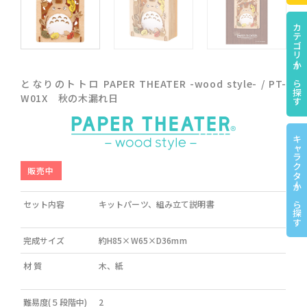
カテゴリーから探す
となりのトトロ PAPER THEATER -wood style- / PT-
W01X 秋の木漏れ日
キャラクターから探す
販売中
セット内容
キットパーツ、組み立て説明書
完成サイズ
約H85×W65×D36mm
材 質
木、紙
難易度(５段階中)
2