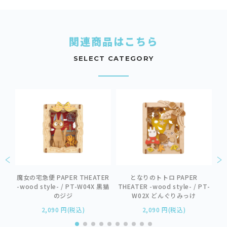
関連商品はこちら
SELECT CATEGORY
魔女の宅急便 PAPER THEATER
となりのトトロ PAPER
バス
TH
-wood style- / PT-W04X 黒猫
THEATER -wood style- / PT-
のジジ
W02X どんぐりみっけ
2,090 円(税込)
2,090 円(税込)