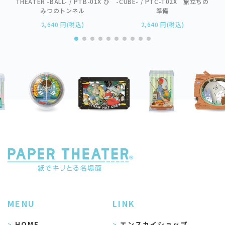
-CUBE- / PTC-T02X 旅立ちの
THEATER -BALL- / PTB-01X ひ
準備
みつのトンネル
2,640 円(税込)
2,640 円(税込)
MENU
LINK
HOME
エンスカイショップ