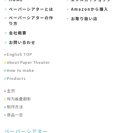
ペーパーシアターとは
Amazonから購入
ペーパーシアターの作
お取り扱い店
り方
会社概要
お問い合わせ
English TOP
About Paper Theater
How to make
Products
主页
何为画叠剧影
制作方法
商品一览
ペーパーシアター