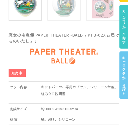
カテゴリーから探す
魔女の宅急便 PAPER THEATER -BALL- / PTB-02X お届け
ものいたします
キャラクターから探す
販売中
セット内容
キットパーツ、専用カプセル、シリコーン台座、
組み立て説明書
完成サイズ
約H88×W84×D84mm
材 質
紙、ABS、シリコーン