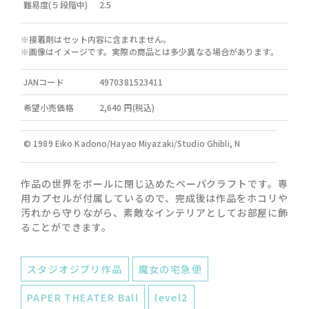
難易度(５段階中)
2.5
※接着剤はセット内容に含まれません。
※画像はイメージです。実際の商品とは多少異なる場合があります。
JANコード
4970381523411
希望小売価格
2,640 円(税込)
© 1989 Eiko Kadono/Hayao Miyazaki/Studio Ghibli, N
作品の世界をボールに閉じ込めたペーパクラフトです。専
用カプセルが付属しているので、完成後は作品をホコリや
汚れから守りながら、素敵なインテリアとしてお部屋に飾
ることができます。
スタジオジブリ作品
魔女の宅急便
PAPER THEATER Ball
level2