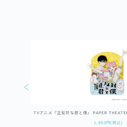
 きらりん☆レボ
TVアニメ『正反対な君と僕』 PAPER THEATE
1,980円(税込)