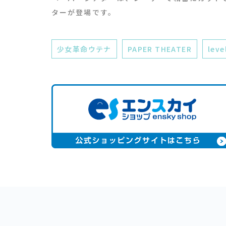
ターが登場です。
少女革命ウテナ
PAPER THEATER
leve