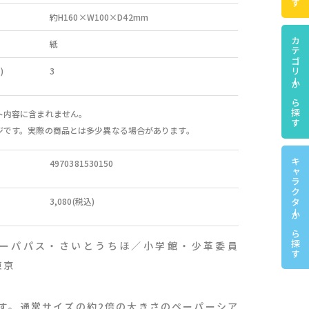
約H160×W100×D42mm
カテゴリーから探す
紙
)
3
ト内容に含まれません。
ジです。実際の商品とは多少異なる場合があります。
キャラクターから探す
4970381530150
3,080(税込)
 ビーパパス・さいとうちほ／小学館・少革委員
東京
す。通常サイズの約2倍の大きさのペーパーシア