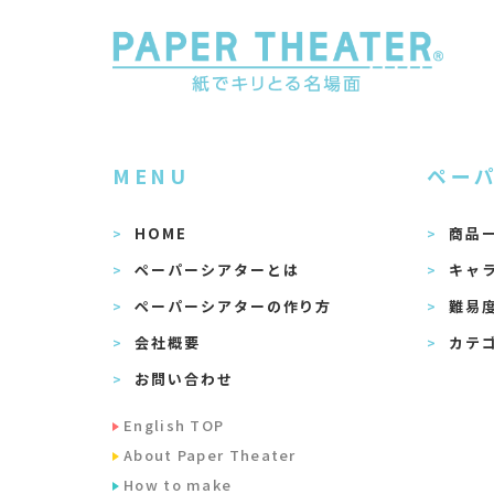
MENU
ペー
HOME
商品
ペーパーシアターとは
キャ
ペーパーシアターの作り方
難易
会社概要
カテ
お問い合わせ
English TOP
About Paper Theater
How to make