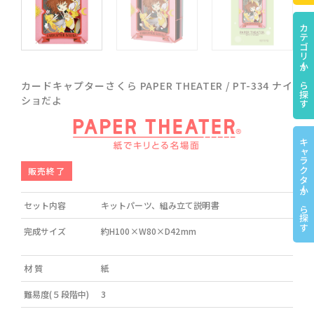
カテゴリーから探す
カードキャプターさくら PAPER THEATER / PT-334 ナイ
ショだよ
キャラクターから探す
販売終了
セット内容
キットパーツ、組み立て説明書
完成サイズ
約H100×W80
×D42mm
材 質
紙
難易度(５段階中)
3