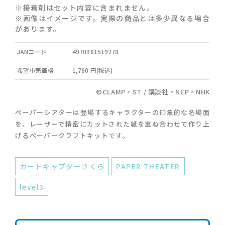
※接着剤はセット内容に含まれません。
※画像はイメージです。実際の商品とは多少異なる場合
があります。
JANコード
4970381519278
希望小売価格
1,760 円(税込)
©CLAMP・ST / 講談社・NEP・NHK
ペーパーシアターは登場するキャラクターの印象的な名場面
を、レーザーで精密にカットされた紙を重ね合わせて作り上
げるペーパークラフトキットです。
カードキャプターさくら
PAPER THEATER
level3