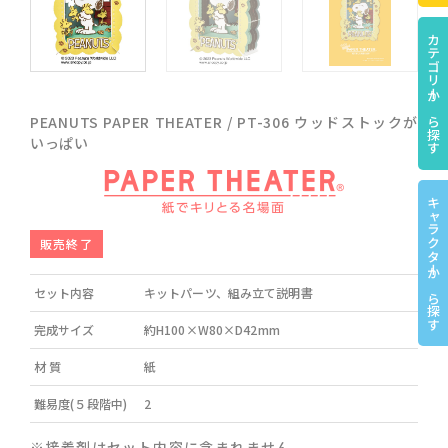
カテゴリーから探す
PEANUTS PAPER THEATER / PT-306 ウッドストックが
いっぱい
キャラクターから探す
販売終了
セット内容
キットパーツ、組み立て説明書
完成サイズ
約H100×W80×D42mm
材 質
紙
難易度(５段階中)
2
※接着剤はセット内容に含まれません。