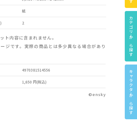
紙
カテゴリーから探す
)
2
セット内容に含まれません。
メージです。実際の商品とは多少異なる場合があり
4970381514556
キャラクターから探す
1,650 円(税込)
©ensky