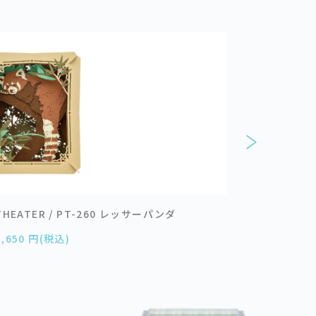
HEATER / PT-260 レッサーパンダ
動物
1,650 円(税込)