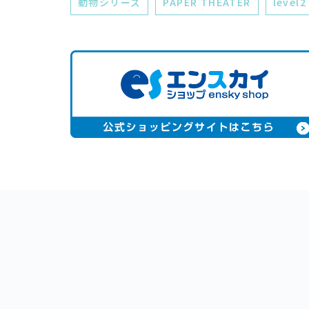
動物シリーズ
PAPER THEATER
level2