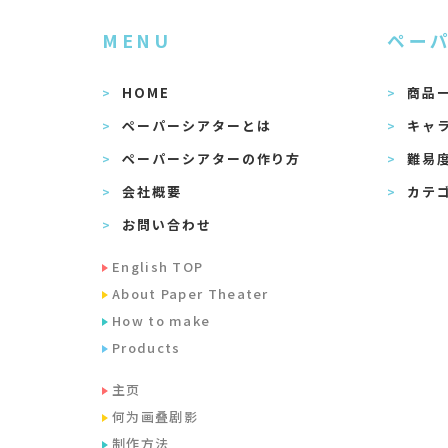
MENU
ペー
HOME
商品
ペーパーシアターとは
キャ
ペーパーシアターの作り方
難易
会社概要
カテ
お問い合わせ
English TOP
About Paper Theater
How to make
Products
主页
何为画叠剧影
制作方法