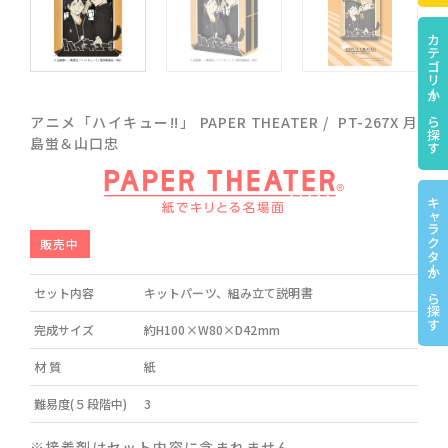
カテゴリーから探す
アニメ「ハイキュー!!」 PAPER THEATER / PT-267X 月
島蛍＆山口忠
キャラクターから探す
販売中
セット内容
キットパーツ、組み立て説明書
完成サイズ
約H100×W80×D42mm
材 質
紙
難易度(５段階中)
3
※接着剤はセット内容に含まれません。