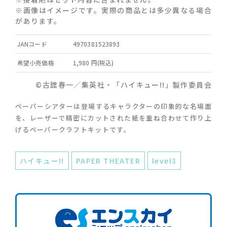
※画像はイメージです。実際の商品とは多少異なる場合
があります。
JANコード
4970381523893
希望小売価格
1,980 円(税込)
©古舘春一／集英社・「ハイキュー!!」製作委員会
ペーパーシアターは登場するキャラクターの印象的な名場面
を、レーザーで精密にカットされた紙を重ね合わせて作り上
げるペーパークラフトキットです。
ハイキュー!!
PAPER THEATER
level3