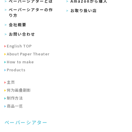
ペーパーシアターとは
Amazonから購入
ペーパーシアターの作
お取り扱い店
り方
会社概要
お問い合わせ
English TOP
About Paper Theater
How to make
Products
主页
何为画叠剧影
制作方法
商品一览
ペーパーシアター