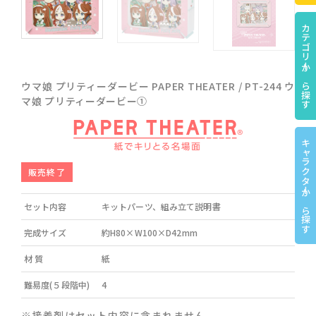
カテゴリーから探す
ウマ娘 プリティーダービー PAPER THEATER / PT-244 ウ
マ娘 プリティーダービー①
キャラクターから探す
販売終了
セット内容
キットパーツ、組み立て説明書
完成サイズ
約H80×W100×D42mm
材 質
紙
難易度(５段階中)
4
※接着剤はセット内容に含まれません。