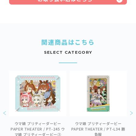
関連商品はこちら
SELECT CATEGORY
活
ウマ娘 プリティーダービー
ウマ娘 プリティーダービー
 エ
PAPER THEATER / PT-245 ウ
PAPER THEATER / PT-L34 勝
P
マ娘 プリティーダービー②
負服