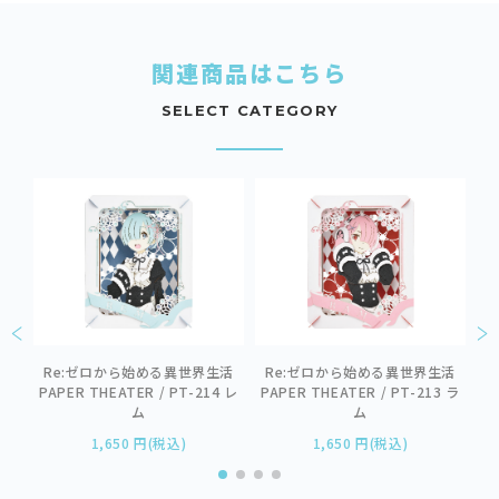
関連商品はこちら
SELECT CATEGORY
活
Re:ゼロから始める異世界生活
Re:ゼロから始める異世界生活
 エ
PAPER THEATER / PT-214 レ
PAPER THEATER / PT-213 ラ
P
ム
ム
1,650 円(税込)
1,650 円(税込)