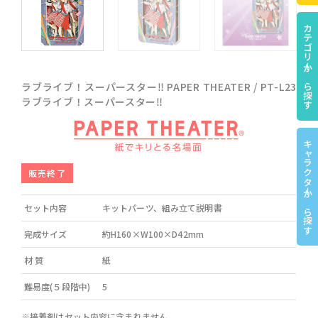
カテゴリーから探す
ラブライブ！スーパースター‼︎ PAPER THEATER / PT-L23
ラブライブ！スーパースター‼︎
キャラクターから探す
販売終了
セット内容
キットパーツ、組み立て説明書
完成サイズ
約H160×W100×D42mm
材 質
紙
難易度(５段階中)
5
※接着剤はセット内容に含まれません。