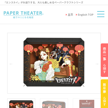
「エンスカイ」がお送りする、大人も楽しめるペーパークラフトシリーズ
主页
English TOP
商品一覧から探す
難易度から探す