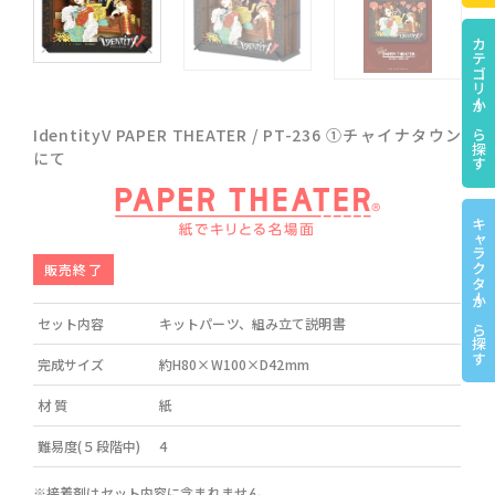
カテゴリーから探す
IdentityV PAPER THEATER / PT-236 ①チャイナタウン
にて
キャラクターから探す
販売終了
セット内容
キットパーツ、組み立て説明書
完成サイズ
約H80×W100×D42mm
材 質
紙
難易度(５段階中)
4
※接着剤はセット内容に含まれません。