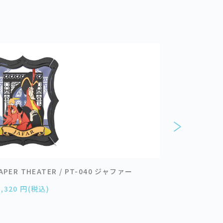
ER THEATER / PT-040 ジャファー
ディズニ
1,320 円(税込)