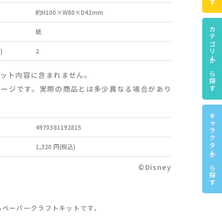
約H100×W80×D42mm
カテゴリーから探す
紙
)
2
セット内容に含まれません。
メージです。実際の商品とは多少異なる場合があり
キャラクターから探す
4970381192815
1,320 円(税込)
©Disney
るペーパークラフトキットです。