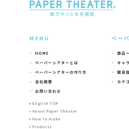
MENU
ペー
HOME
商品
ペーパーシアターとは
キャ
ペーパーシアターの作り方
難易
会社概要
カテ
お問い合わせ
English TOP
About Paper Theater
How to make
Products