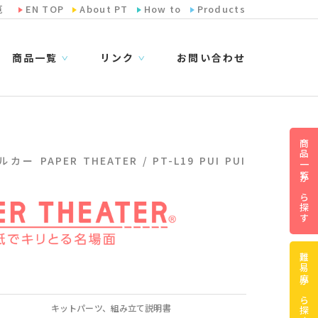
览
EN TOP
About PT
How to
Products
商品一覧
リンク
お問い合わせ
∨
∨
商品一覧から探す
ルカー PAPER THEATER / PT-L19 PUI PUI
難易度から探す
キットパーツ、組み立て説明書