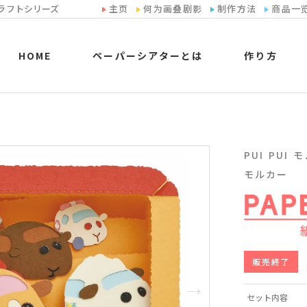
ラフトシリーズ
主页
何为画叠剧影
制作方法
商品一
HOME
ペーパーシアターとは
作り方
PUI PUI モ
モルカー
販売終了
セット内容