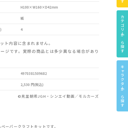
H100×W160×D42mm
カテゴリーから探す
紙
)
4
セット内容に含まれません。
メージです。実際の商品とは多少異なる場合があり
キャラクターから探す
4970381509682
2,530 円(税込)
©見里朝希JGH・シンエイ動画／モルカーズ
るペーパークラフトキットです。