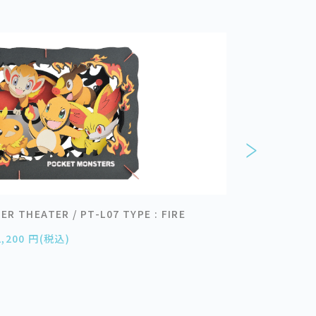
HEATER / PT-L07 TYPE : FIRE
ポケットモンスター
2,200 円(税込)