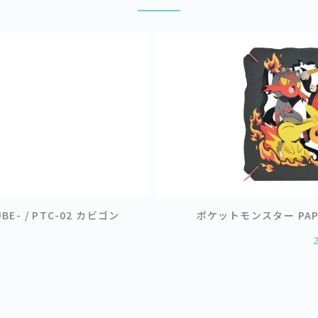
E- / PTC-02 カビゴン
ポケットモンスター PAPER T