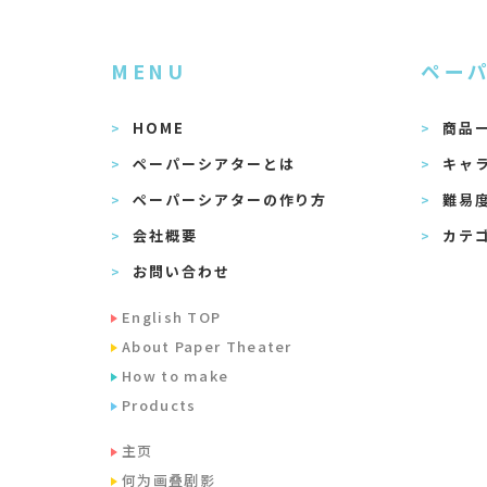
MENU
ペー
HOME
商品
ペーパーシアターとは
キャ
ペーパーシアターの作り方
難易
会社概要
カテ
お問い合わせ
English TOP
About Paper Theater
How to make
Products
主页
何为画叠剧影