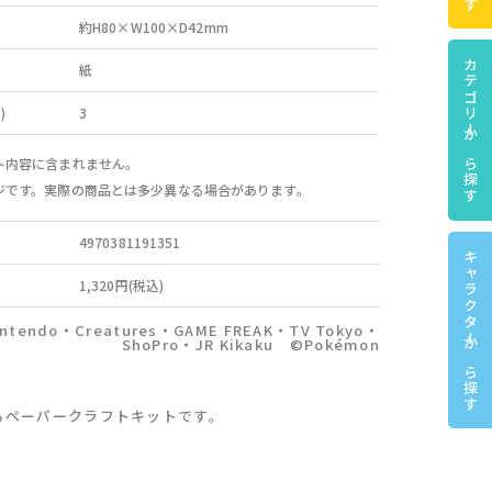
約H80×W100×D42mm
カテゴリーから探す
紙
)
3
ト内容に含まれません。
ジです。実際の商品とは多少異なる場合があります。
4970381191351
キャラクターから探す
1,320円(税込)
ntendo・Creatures・GAME FREAK・TV Tokyo・
ShoPro・JR Kikaku ©Pokémon
るペーパークラフトキットです。