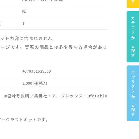
紙
カテゴリーから探す
)
1
セット内容に含まれません。
メージです。実際の商品とは多少異なる場合があり
4970381525569
キャラクターから探す
2,090 円(税込)
©吾峠呼世晴／集英社・アニプレックス・ufotable
パークラフトキットです。