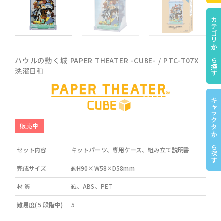
カテゴリーから探す
ハウルの動く城 PAPER THEATER -CUBE- / PTC-T07X
洗濯日和
キャラクターから探す
販売中
セット内容
キットパーツ、専用ケース、組み立て説明書
完成サイズ
約H90×W58×D58mm
材 質
紙、ABS、PET
難易度(５段階中)
5