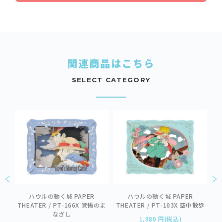
関連商品はこちら
SELECT CATEGORY
ハウルの動く城 PAPER
ハウルの動く城 PAPER
耳
リナ
THEATER / PT-166X 覚悟のま
THEATER / PT-103X 空中散歩
なざし
1,980 円(税込)