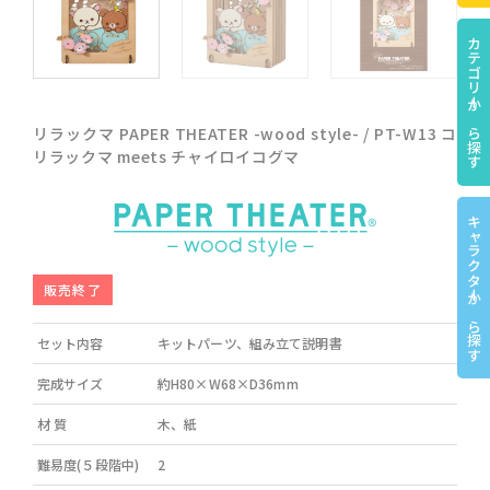
カテゴリーから探す
リラックマ PAPER THEATER -wood style- / PT-W13 コ
リラックマ meets チャイロイコグマ
キャラクターから探す
販売終了
セット内容
キットパーツ、組み立て説明書
完成サイズ
約H80×W68×D36mm
材 質
木、紙
難易度(５段階中)
2