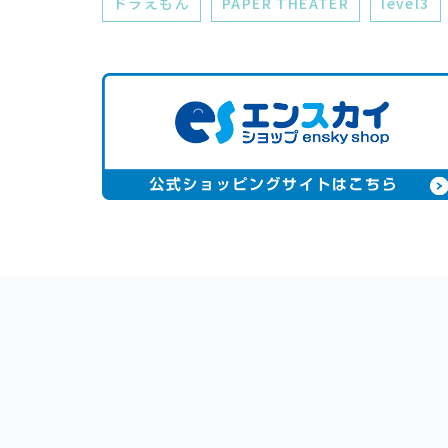
ドラえもん
PAPER THEATER
level3