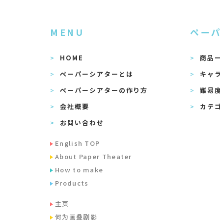
MENU
ペー
HOME
商品
ペーパーシアターとは
キャ
ペーパーシアターの作り方
難易
会社概要
カテ
お問い合わせ
English TOP
About Paper Theater
How to make
Products
主页
何为画叠剧影