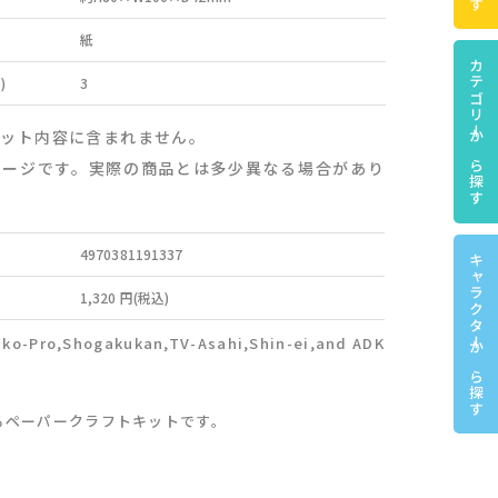
紙
カテゴリーから探す
)
3
セット内容に含まれません。
メージです。実際の商品とは多少異なる場合があり
4970381191337
キャラクターから探す
1,320 円(税込)
iko-Pro,Shogakukan,TV-Asahi,Shin-ei,and ADK
るペーパークラフトキットです。