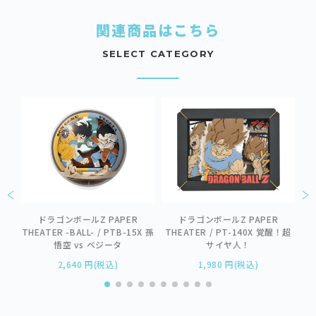
関連商品はこちら
SELECT CATEGORY
ワ
ER
ドラゴンボールZ PAPER
ドラゴンボールZ PAPER
THEATER -BALL- / PTB-15X 孫
THEATER / PT-140X 覚醒！超
悟空 vs ベジータ
サイヤ人！
2,640 円(税込)
1,980 円(税込)