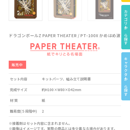
カテゴリーから探す
ドラゴンボールZ PAPER THEATER / PT-100X かめはめ波
キャラクターから探す
販売中
セット内容
キットパーツ、組み立て説明書
完成サイズ
約H100×W80×D42mm
材 質
紙
難易度(５段階中)
2
※接着剤はセット内容に含まれません。
※画像はイメージです。実際の商品とは多少異なる場合があります。