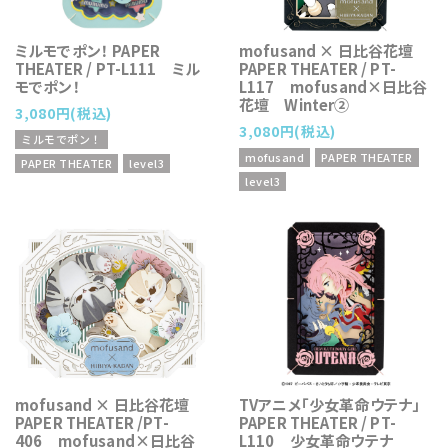
ミルモでポン！ PAPER
mofusand × 日比谷花壇
THEATER / PT-L111 ミル
PAPER THEATER / PT-
モでポン！
L117 mofusand×日比谷
花壇 Winter②
3,080円(税込)
3,080円(税込)
ミルモでポン！
mofusand
PAPER THEATER
PAPER THEATER
level3
level3
mofusand × 日比谷花壇
TVアニメ「少女革命ウテナ」
PAPER THEATER /PT-
PAPER THEATER / PT-
406 mofusand×日比谷
L110 少女革命ウテナ