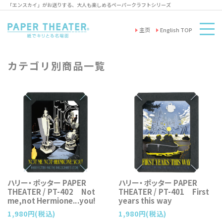
「エンスカイ」がお送りする、大人も楽しめるペーパークラフトシリーズ
主页
English TOP
カテゴリ別商品一覧
ハリー・ポッター PAPER
ハリー・ポッター PAPER
THEATER / PT-402 Not
THEATER / PT-401 First
me,not Hermione...you!
years this way
1,980円(税込)
1,980円(税込)