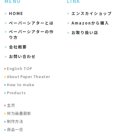
MENU
LINK
HOME
エンスカイショップ
ペーパーシアターとは
Amazonから購入
ペーパーシアターの作
お取り扱い店
り方
会社概要
お問い合わせ
English TOP
About Paper Theater
How to make
Products
主页
何为画叠剧影
制作方法
商品一览